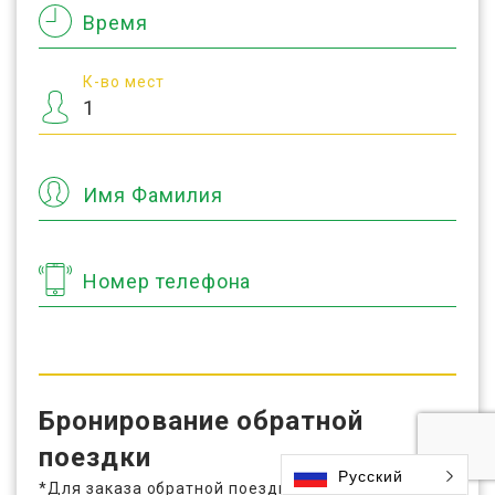
Время
К-во мест
Имя Фамилия
Номер телефона
Бронирование обратной
поездки
Русский
*Для заказа обратной поездки заполните поля