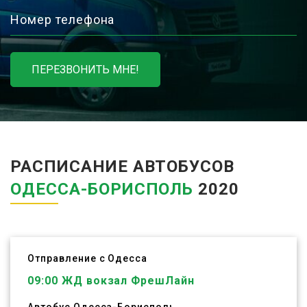
Номер телефона
ПЕРЕЗВОНИТЬ МНЕ!
РАСПИСАНИЕ АВТОБУСОВ
ОДЕССА-БОРИСПОЛЬ
2020
Отправление с Одесса
09:00
ЖД вокзал ФрешЛайн