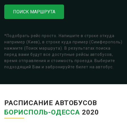
ПОИСК МАРШРУТА
*Подобрать рейс просто. Напишите в строке откуда
например (Киев), в строке куда пример (Симферополь)
нажмите (Поиск маршрута). В результатах поиска
перед вами будут все доступные рейсы автобусов,
время отправления и стоимость проезда. Выберите
подходящий Вам и забронируйте билет на автобус.
РАСПИСАНИЕ АВТОБУСОВ
БОРИСПОЛЬ-ОДЕССА
2020