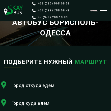
+38 (096) 968 69 69
+38 (099) 799 69 49
меню
+7 (978) 200 10 80
АВТОБУС БОРИСПОЛЬ-
ОДЕССА
ПОДБЕРИТЕ НУЖНЫЙ
МАРШРУТ
Город откуда едем
Город куда едем