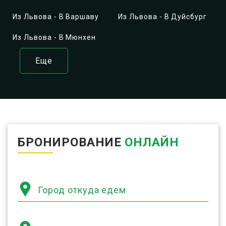
Из Львова - В Варшаву
Из Львова - В Дуйсбург
Из Львова - В Мюнхен
Еще
БРОНИРОВАНИЕ
ОНЛАЙН
Город откуда едем