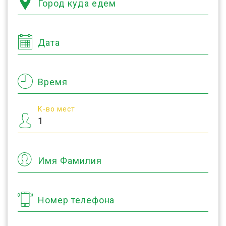
Город куда едем
Дата
Время
К-во мест
Имя Фамилия
Номер телефона