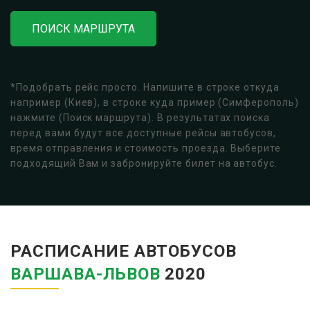
ПОИСК МАРШРУТА
*Подобрать рейс просто. Напишите в строке откуда
например (Киев), в строке куда пример (Симферополь)
нажмите (Поиск маршрута). В результатах поиска
перед вами будут все доступные рейсы автобусов,
время отправления и стоимость проезда. Выберите
подходящий Вам и забронируйте билет на автобус.
РАСПИСАНИЕ АВТОБУСОВ
ВАРШАВА-ЛЬВОВ
2020