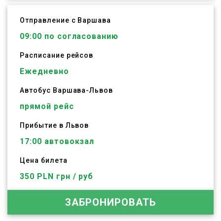
Отправление с Варшава
09:00
по согласованию
Расписание рейсов
Ежедневно
Автобус
Варшава
-
Львов
прямой рейс
Прибытие в Львов
17:00 автовокзал
Цена билета
350 PLN грн / руб
ЗАБРОНИРОВАТЬ