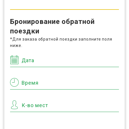
Бронирование обратной
поездки
*Для заказа обратной поездки заполните поля
ниже.
Дата
Время
К-во мест