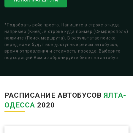
*Подобрать рейс просто. Напишите в строке откуда
например (Киев), в строке куда пример (Симферополь)
нажмите (Поиск маршрута). В результатах поиска
перед вами будут все доступные рейсы автобусов,
время отправления и стоимость проезда. Выберите
подходящий Вам и забронируйте билет на автобус.
РАСПИСАНИЕ АВТОБУСОВ
ЯЛТА-
ОДЕССА
2020