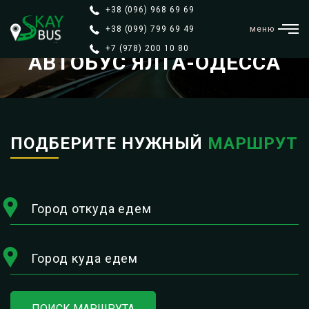
+38 (096) 968 69 69
+38 (099) 799 69 49
меню
+7 (978) 200 10 80
АВТОБУС ЯЛТА-ОДЕССА
ПОДБЕРИТЕ НУЖНЫЙ
МАРШРУТ
Город откуда едем
Город куда едем
ПОИСК МАРШРУТА