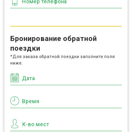
Номер телефона
Бронирование обратной
поездки
*Для заказа обратной поездки заполните поля
ниже.
Дата
Время
К-во мест