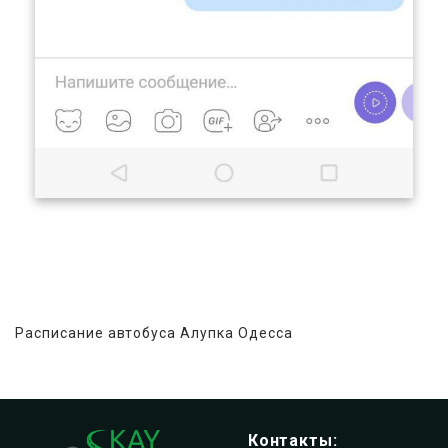
Расписание автобуса Алупка Одесса
Пассажирские перевозки Крым - Украина
Автобусы из Крыма в Украину
Контакты: