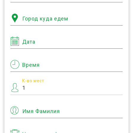
Город куда едем
Дата
Время
К-во мест
Имя Фамилия