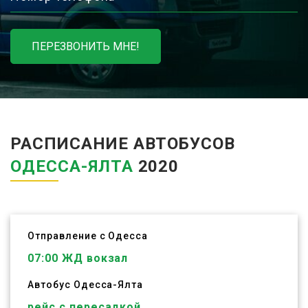
ПЕРЕЗВОНИТЬ МНЕ!
РАСПИСАНИЕ АВТОБУСОВ
ОДЕССА-ЯЛТА
2020
Отправление с Одесса
07:00
ЖД вокзал
Автобус
Одесса
-
Ялта
рейс с пересадкой