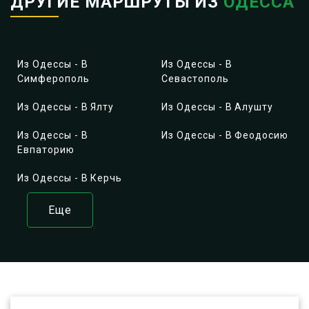
ДРУГИЕ МАРШРУТЫ ИЗ
ОДЕССА
Из Одессы - В
Из Одессы - В
Симферополь
Севастополь
Из Одессы - В Ялту
Из Одессы - В Алушту
Из Одессы - В
Из Одессы - В Феодосию
Евпаторию
Из Одессы - В Керчь
Еще