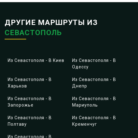
ДРУГИЕ МАРШРУТЫ ИЗ
СЕВАСТОПОЛЬ
Из Севастополя - В Киев
Из Севастополя - В
Одессу
Из Севастополя - В
Из Севастополя - В
Харьков
Днепр
Из Севастополя - В
Из Севастополя - В
Запорожье
Мариуполь
Из Севастополя - В
Из Севастополя - В
Полтаву
Кременчуг
Из Севастополя - В