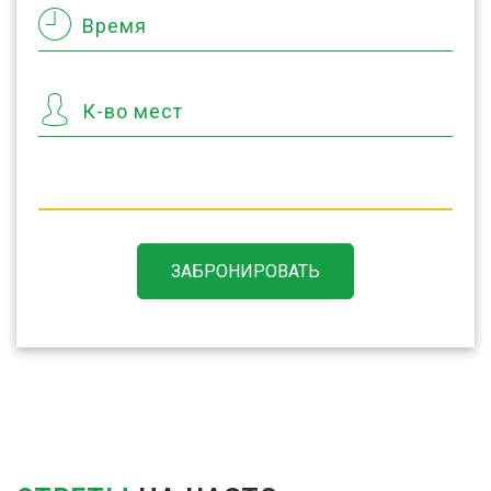
Время
К-во мест
ЗАБРОНИРОВАТЬ