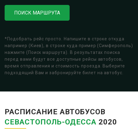
ПОИСК МАРШРУТА
*Подобрать рейс просто. Напишите в строке откуда
например (Киев), в строке куда пример (Симферополь)
нажмите (Поиск маршрута). В результатах поиска
перед вами будут все доступные рейсы автобусов,
время отправления и стоимость проезда. Выберите
подходящий Вам и забронируйте билет на автобус.
РАСПИСАНИЕ АВТОБУСОВ
СЕВАСТОПОЛЬ-ОДЕССА
2020