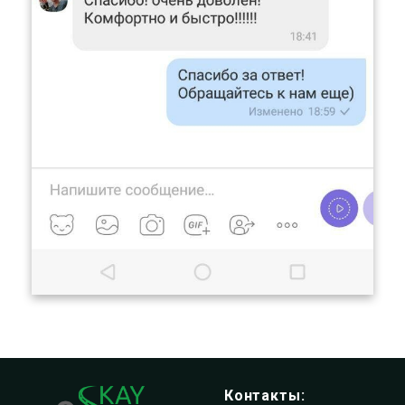
Пассажирские перевозки Крым - Украина
Автобусы из Крыма в Украину
Контакты: