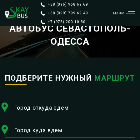
+38 (096) 968 69 69
+38 (099) 799 69 49
меню
+7 (978) 200 10 80
АВТОБУС СЕВАСТОПОЛЬ-
ОДЕССА
ПОДБЕРИТЕ НУЖНЫЙ
МАРШРУТ
Город откуда едем
Город куда едем