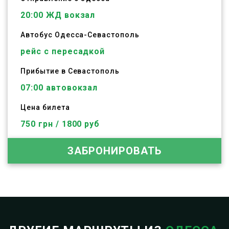
20:00
ЖД вокзал
Автобус
Одесса
-
Севастополь
рейс с пересадкой
Прибытие в Севастополь
07:00 автовокзал
Цена билета
750 грн / 1800 руб
ЗАБРОНИРОВАТЬ