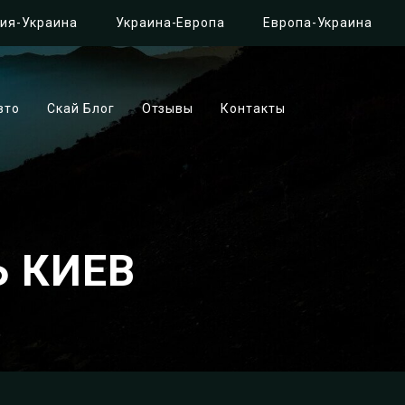
ия-Украина
Украина-Европа
Европа-Украина
вто
Скай Блог
Отзывы
Контакты
 КИЕВ