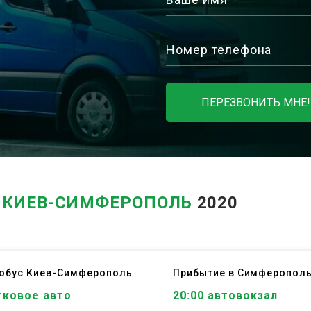
Номер телефона
ПЕРЕЗВОНИТЬ МНЕ!
В
КИЕВ-СИМФЕРОПОЛЬ
2020
тобус
Киев
-
Симферополь
Прибытие в Симферопол
гковое авто
20:00 автовокзал