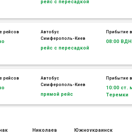
рейс с пересадкой
е рейсов
Автобус
Прибытие в
Симферополь
-
Киев
но
08:00 ВДН
рейс с пересадкой
е рейсов
Автобус
Прибытие в
Симферополь
-
Киев
но
10:00 ст. 
прямой рейс
Теремки
чак
Николаев
Южноукраинск