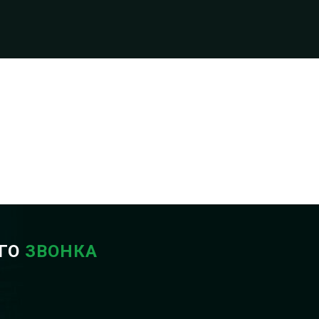
ОГО
ЗВОНКА