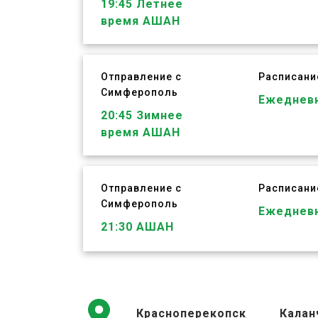
19:45
Летнее
время АШАН
Отправление с
Расписани
Симферополь
Ежеднев
ЗАБРОНИРОВАТЬ
20:45
Зимнее
время АШАН
Отправление с
Расписани
Симферополь
ЗАБРОНИРОВАТЬ
Ежеднев
21:30
АШАН
Красноперекопск
Калан