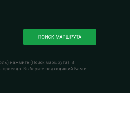
ПОИСК МАРШРУТА
оль) нажмите (Поиск маршрута). В
ть проезда. Выберите подходящий Вам и