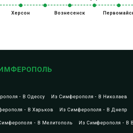
Херсон
Вознесенск
Первомайс
ИМФЕРОПОЛЬ
рополя - В Одессу
Из Симферополя - В Николаев
ферополя - В Харьков
Из Симферополя - В Днепр
Симферополя - В Мелитополь
Из Симферополя - В 