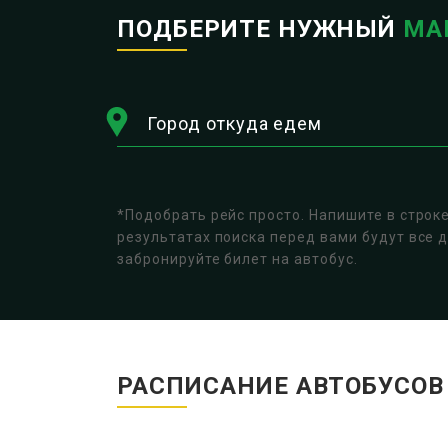
ПОДБЕРИТЕ НУЖНЫЙ
МА
Город откуда едем
*Подобрать рейс просто. Напишите в строк
результатах поиска перед вами будут все 
забронируйте билет на автобус.
РАСПИСАНИЕ АВТОБУСО