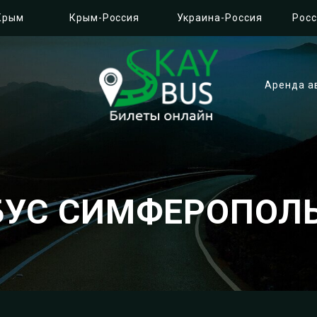
Крым
Крым-Россия
Украина-Россия
Росс
Аренда а
БУС СИМФЕРОПОЛЬ