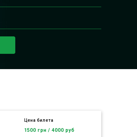
ь
Цена билета
1500 грн / 4000 руб