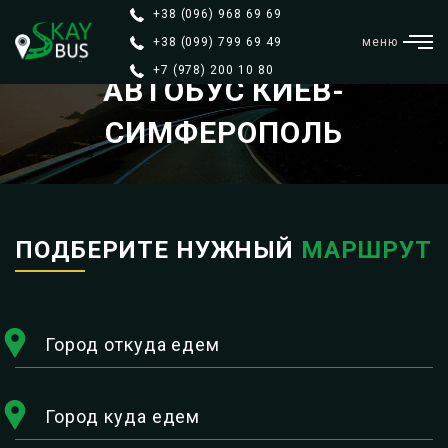
+38 (096) 968 69 69
+38 (099) 799 69 49
меню
+7 (978) 200 10 80
АВТОБУС КИЕВ-
СИМФЕРОПОЛЬ
ПОДБЕРИТЕ НУЖНЫЙ
МАРШРУТ
Город откуда едем
Город куда едем