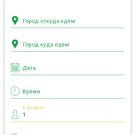
Город откуда едем
Город куда едем
Дата
Время
К-во мест