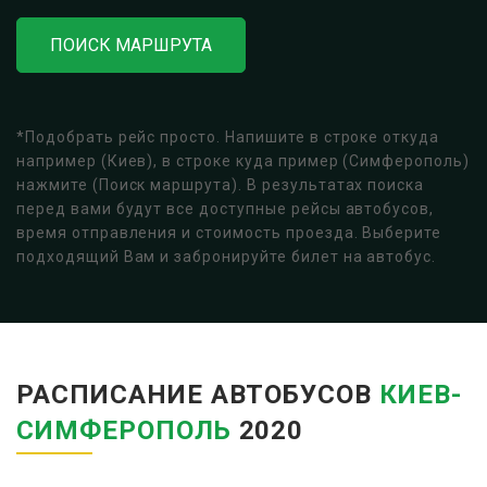
ПОИСК МАРШРУТА
*Подобрать рейс просто. Напишите в строке откуда
например (Киев), в строке куда пример (Симферополь)
нажмите (Поиск маршрута). В результатах поиска
перед вами будут все доступные рейсы автобусов,
время отправления и стоимость проезда. Выберите
подходящий Вам и забронируйте билет на автобус.
РАСПИСАНИЕ АВТОБУСОВ
КИЕВ-
СИМФЕРОПОЛЬ
2020