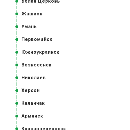
Белая Церковь
Жашков
Умань
Первомайск
Южноукраинск
Вознесенск
Николаев
Херсон
Каланчак
Армянск
Красноперекопск