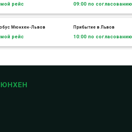
ямой рейс
09:00 по согласовани
тобус
Мюнхен
-
Львов
Прибытие в Львов
ямой рейс
10:00 по согласовани
ЮНХЕН