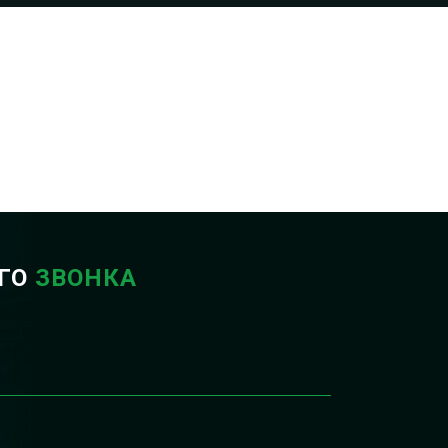
ОГО
ЗВОНКА