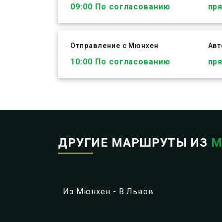
09:00
По согласованию
пр
Отправление с Мюнхен
Ав
ЗАБРОНИРОВАТЬ
10:00
По согласованию
пр
ДРУГИЕ МАРШРУТЫ ИЗ
М
Из Мюнхен - В Львов