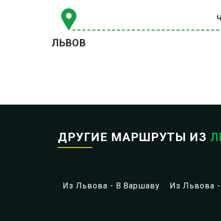
ЛЬВОВ
ДРУГИЕ МАРШРУТЫ ИЗ
Л
Из Львова - В Варшаву
Из Львова -