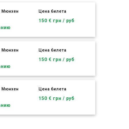
в Мюнхен
Цена билета
150 € грн / руб
анию
в Мюнхен
Цена билета
150 € грн / руб
анию
в Мюнхен
Цена билета
150 € грн / руб
анию