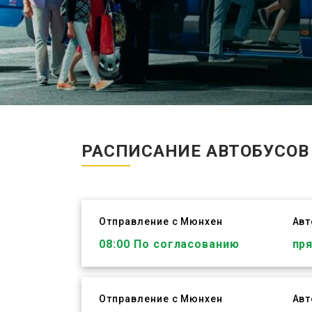
РАСПИСАНИЕ АВТОБУСО
Отправление с Мюнхен
Ав
ЗАБРОНИРОВАТЬ
08:00
По согласованию
пр
Отправление с Мюнхен
Ав
ЗАБРОНИРОВАТЬ