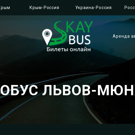
Крым
Крым-Россия
Украина-Россия
Росс
Аренда а
ТОБУС ЛЬВОВ-МЮН