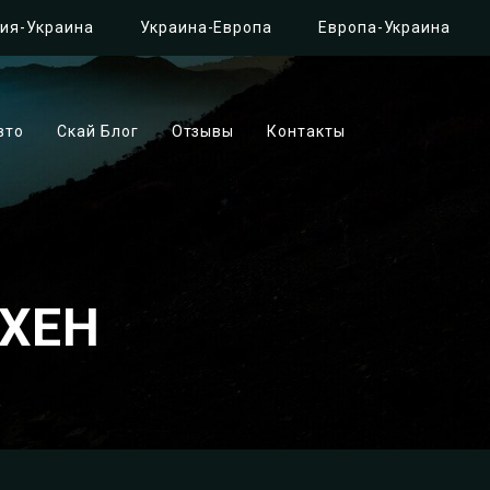
ия-Украина
Украина-Европа
Европа-Украина
вто
Скай Блог
Отзывы
Контакты
ХЕН