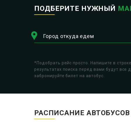
ПОДБЕРИТЕ НУЖНЫЙ
МА
Город откуда едем
*Подобрать рейс просто. Напишите в строк
результатах поиска перед вами будут все 
забронируйте билет на автобус.
РАСПИСАНИЕ АВТОБУСО