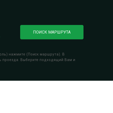
ПОИСК МАРШРУТА
оль) нажмите (Поиск маршрута). В
ть проезда. Выберите подходящий Вам и