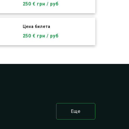
ю
250 € грн / руб
Цена билета
ю
250 € грн / руб
Еще