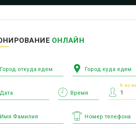
ОНИРОВАНИЕ
ОНЛАЙН
Город откуда едем
Город куда едем
К-во м
Дата
Время
Имя Фамилия
Номер телефона