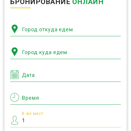
БРОНИРОВАНИЕ
ОНЛАЙН
Город откуда едем
Город куда едем
Дата
Время
К-во мест