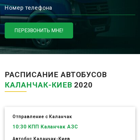
Номер телефона
ПЕРЕЗВОНИТЬ МНЕ!
РАСПИСАНИЕ АВТОБУСОВ
КАЛАНЧАК-КИЕВ
2020
Отправление с Каланчак
10:30
КПП Каланчак АЗС
Автобус
Каланчак
-
Киев