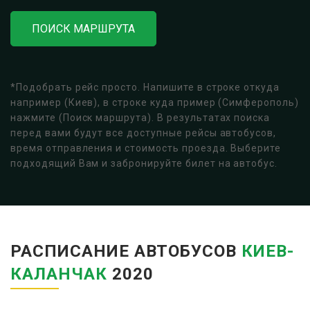
ПОИСК МАРШРУТА
*Подобрать рейс просто. Напишите в строке откуда
например (Киев), в строке куда пример (Симферополь)
нажмите (Поиск маршрута). В результатах поиска
перед вами будут все доступные рейсы автобусов,
время отправления и стоимость проезда. Выберите
подходящий Вам и забронируйте билет на автобус.
РАСПИСАНИЕ АВТОБУСОВ
КИЕВ-
КАЛАНЧАК
2020