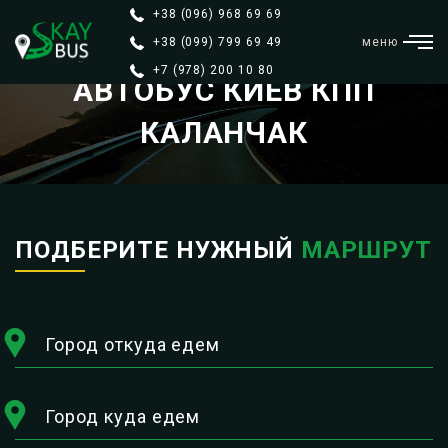
+38 (096) 968 69 69
+38 (099) 799 69 49
меню
+7 (978) 200 10 80
АВТОБУС КИЕВ КПП
КАЛАНЧАК
ПОДБЕРИТЕ НУЖНЫЙ
МАРШРУТ
Город откуда едем
Город куда едем