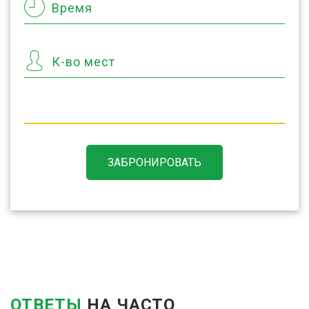
Время
К-во мест
ЗАБРОНИРОВАТЬ
ОТВЕТЫ
НА ЧАСТО